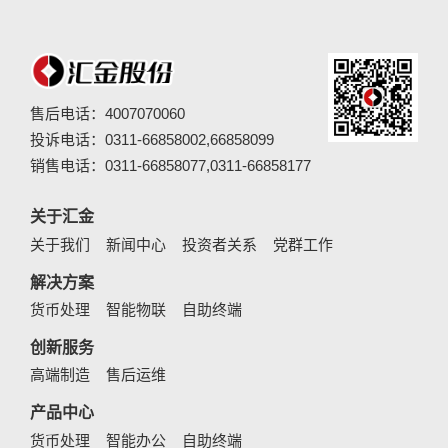
售后电话：4007070060
投诉电话：0311-66858002,66858099
销售电话：0311-66858077,0311-66858177
关于汇金
关于我们
新闻中心
投资者关系
党群工作
解决方案
货币处理
智能物联
自助终端
创新服务
高端制造
售后运维
产品中心
货币处理
智能办公
自助终端