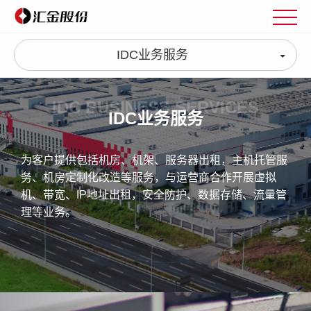
IDC业务服务
IDC BUSINESS SERVICES
IDC业务服务
为客户提供包括机房、机架、服务器出租，主机托管服
务、机房定制化改造等服务，与运营商合作开展虚拟
机、带宽、IP地址出租，安全防护、数据存储、流量管
理等业务。